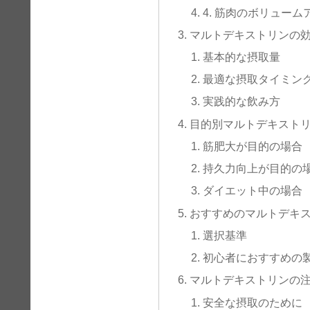
4. 筋肉のボリュー
マルトデキストリンの
基本的な摂取量
最適な摂取タイミン
実践的な飲み方
目的別マルトデキスト
筋肥大が目的の場合
持久力向上が目的の
ダイエット中の場合
おすすめのマルトデキ
選択基準
初心者におすすめの
マルトデキストリンの
安全な摂取のために