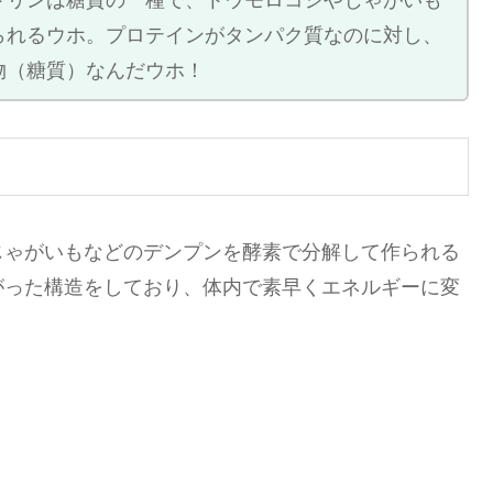
トリンは糖質の一種で、トウモロコシやじゃがいも
られるウホ。プロテインがタンパク質なのに対し、
物（糖質）なんだウホ！
じゃがいもなどのデンプンを酵素で分解して作られる
がった構造をしており、体内で素早くエネルギーに変