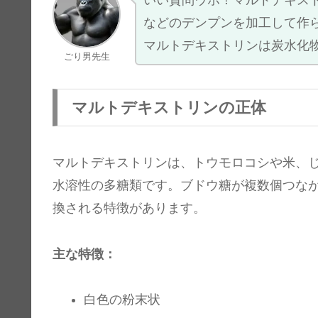
いい質問ウホ！マルトデキス
などのデンプンを加工して作
マルトデキストリンは炭水化
ごり男先生
マルトデキストリンの正体
マルトデキストリンは、トウモロコシや米、
水溶性の多糖類です。ブドウ糖が複数個つな
換される特徴があります。
主な特徴：
白色の粉末状