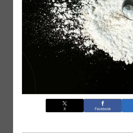
X
Facebook