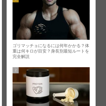
ゴリマッチョになるには何年かかる？体
重は何キロが目安？身長別最短ルートを
完全解説