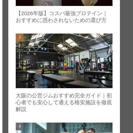
【2026年版】コスパ最強プロテイン｜
おすすめに惑わされないための選び方
大阪の公営ジムおすすめ完全ガイド｜初
心者でも安心して通える格安施設を徹底
解説