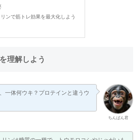
要
トリンで筋トレ効果を最大化しよう
を理解しよう
、一体何ウキ？プロテインと違うウ
ちんぱん君