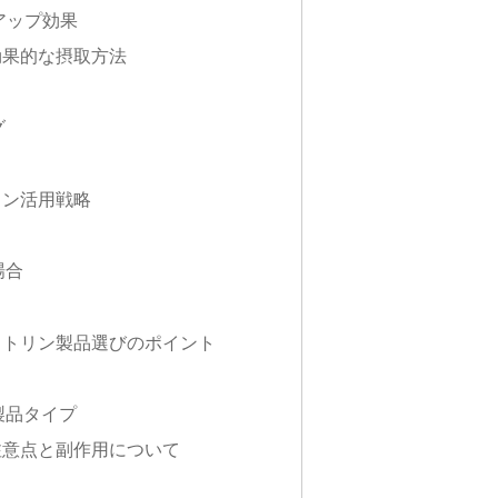
ムアップ効果
効果的な摂取方法
グ
リン活用戦略
場合
ストリン製品選びのポイント
製品タイプ
注意点と副作用について