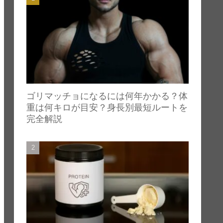
ゴリマッチョになるには何年かかる？体
重は何キロが目安？身長別最短ルートを
完全解説