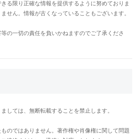
できる限り正確な情報を提供するように努めておりま
りません。情報が古くなっていることもございます。
害等の一切の責任を負いかねますのでご了承くださ
きましては、無断転載することを禁止します。
たものではありません。著作権や肖像権に関して問題