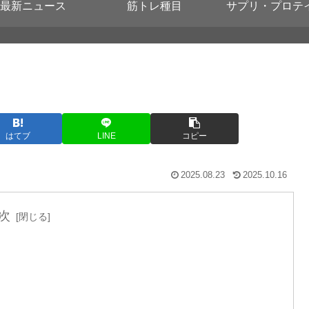
最新ニュース
筋トレ種目
サプリ・プロテ
はてブ
LINE
コピー
2025.08.23
2025.10.16
次