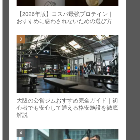
【2026年版】コスパ最強プロテイン｜
おすすめに惑わされないための選び方
大阪の公営ジムおすすめ完全ガイド｜初
心者でも安心して通える格安施設を徹底
解説