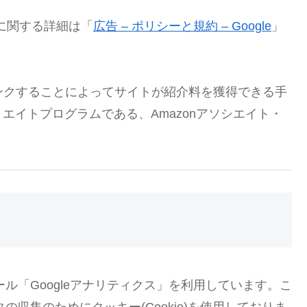
ンスに関する詳細は「
広告 – ポリシーと規約 – Google
」
伝しリンクすることによってサイトが紹介料を獲得できる手
エイトプログラムである、Amazonアソシエイト・
ール「Googleアナリティクス」を利用しています。こ
の収集のためにクッキー(Cookie)を使用しておりま