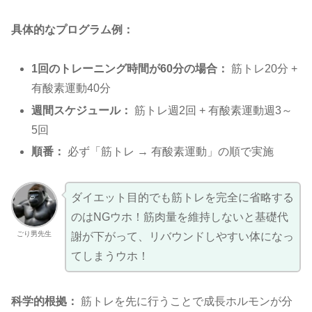
具体的なプログラム例：
1回のトレーニング時間が60分の場合：
筋トレ20分 +
有酸素運動40分
週間スケジュール：
筋トレ週2回 + 有酸素運動週3～
5回
順番：
必ず「筋トレ → 有酸素運動」の順で実施
ダイエット目的でも筋トレを完全に省略する
のはNGウホ！筋肉量を維持しないと基礎代
ごり男先生
謝が下がって、リバウンドしやすい体になっ
てしまうウホ！
科学的根拠：
筋トレを先に行うことで成長ホルモンが分