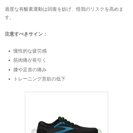
過度な有酸素運動は回復を妨げ、怪我のリスクを高めま
す。
注意すべきサイン：
慢性的な疲労感
筋肉痛が長引く
膝や足首の痛み
トレーニング意欲の低下