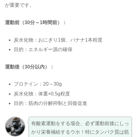
が重要です。
運動前（30分～1時間前）：
炭水化物：おにぎり1個、バナナ1本程度
目的：エネルギー源の確保
運動後（30分以内）：
プロテイン：20～30g
炭水化物：体重×0.5g程度
目的：筋肉の分解抑制と回復促進
有酸素運動をする場合、必ず運動前後にしっ
かり栄養補給するウホ！特にタンパク質は筋