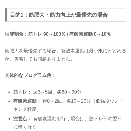
目的1：筋肥大・筋力向上が最優先の場合
推奨割合：筋トレ 90～100％ / 有酸素運動 0～10％
筋肥大を最優先する場合、有酸素運動は最小限にとどめる
か、省略しても問題ありません。
具体的なプログラム例：
筋トレ：
週3～5回、各60～90分
有酸素運動：
週0～2回、各10～20分（低強度ウォー
キング程度）
注意点：
有酸素運動を行う場合は、筋トレ日の翌日
に軽く行う