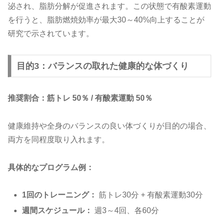
泌され、脂肪分解が促進されます。この状態で有酸素運動
を行うと、脂肪燃焼効率が最大30～40%向上することが
研究で示されています。
目的3：バランスの取れた健康的な体づくり
推奨割合：筋トレ 50％ / 有酸素運動 50％
健康維持や全身のバランスの良い体づくりが目的の場合、
両方を同程度取り入れます。
具体的なプログラム例：
1回のトレーニング：
筋トレ30分 + 有酸素運動30分
週間スケジュール：
週3～4回、各60分