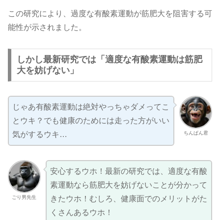
この研究により、過度な有酸素運動が筋肥大を阻害する可
能性が示されました。
しかし最新研究では「適度な有酸素運動は筋肥
大を妨げない」
じゃあ有酸素運動は絶対やっちゃダメってこ
とウキ？でも健康のためには走った方がいい
ちんぱん君
気がするウキ…
安心するウホ！最新の研究では、適度な有酸
素運動なら筋肥大を妨げないことが分かって
ごり男先生
きたウホ！むしろ、健康面でのメリットがた
くさんあるウホ！