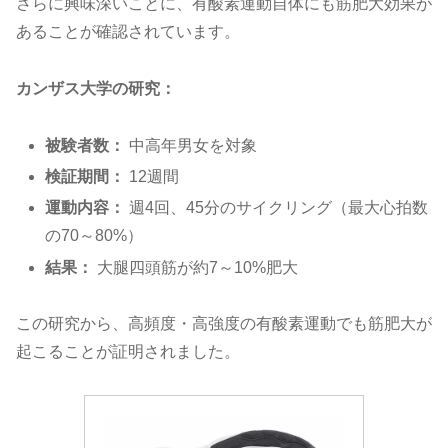
さらに興味深いことに、有酸素運動自体にも筋肥大効果が
あることが確認されています。
カンザス大学の研究：
被験者数：
中高年男女を対象
検証期間：
12週間
運動内容：
週4回、45分のサイクリング（最大心拍数
の70～80%）
結果：
大腿四頭筋が約7～10%肥大
この研究から、高頻度・高強度の有酸素運動でも筋肥大が
起こることが証明されました。