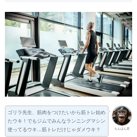
ゴリラ先生、筋肉をつけたいから筋トレ始め
たウキ！でもジムでみんなランニングマシン
ちんぱん君
使ってるウキ…筋トレだけじゃダメウキ？