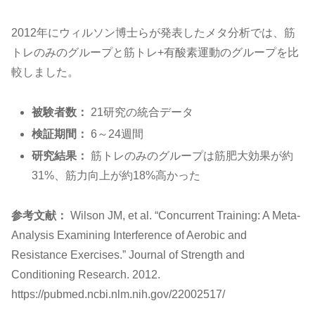
2012年にウィルソン博士らが発表したメタ分析では、筋
トレのみのグループと筋トレ+有酸素運動のグループを比
較しました。
被験者数：
21研究の統合データ
検証期間：
6～24週間
研究結果：
筋トレのみのグループは筋肥大効果が約
31%、筋力向上が約18%高かった
参考文献：
Wilson JM, et al. “Concurrent Training: A Meta-
Analysis Examining Interference of Aerobic and
Resistance Exercises.” Journal of Strength and
Conditioning Research. 2012.
https://pubmed.ncbi.nlm.nih.gov/22002517/