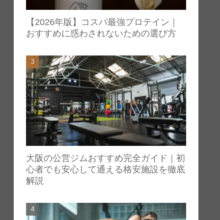
【2026年版】コスパ最強プロテイン｜
おすすめに惑わされないための選び方
大阪の公営ジムおすすめ完全ガイド｜初
心者でも安心して通える格安施設を徹底
解説