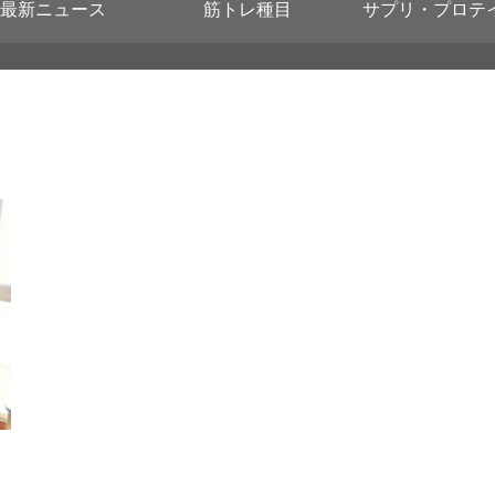
最新ニュース
筋トレ種目
サプリ・プロテ