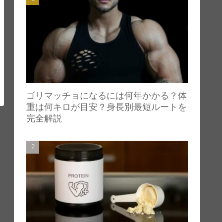
ゴリマッチョになるには何年かかる？体
重は何キロが目安？身長別最短ルートを
完全解説