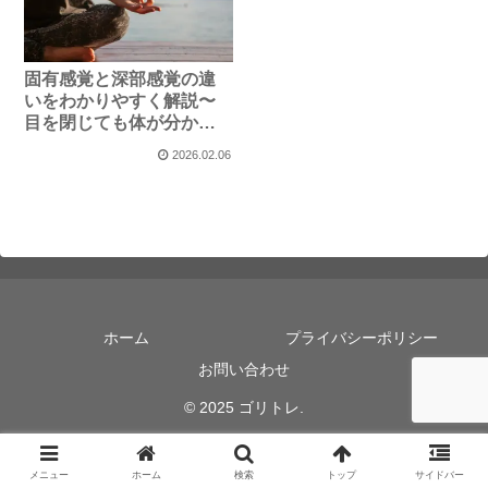
固有感覚と深部感覚の違
いをわかりやすく解説〜
目を閉じても体が分かる
不思議な感覚
2026.02.06
ホーム
プライバシーポリシー
お問い合わせ
© 2025 ゴリトレ.
メニュー
ホーム
検索
トップ
サイドバー