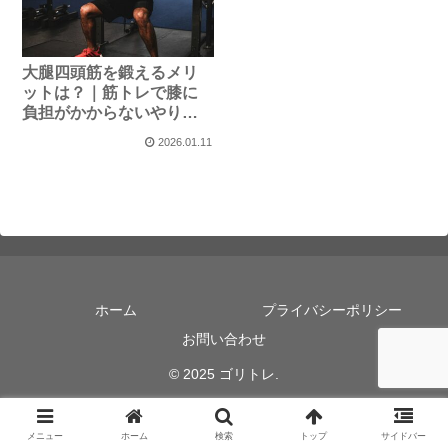
大腿四頭筋を鍛えるメリ
ットは？｜筋トレで膝に
負担がかからないやり方
や種目は？
2026.01.11
ホーム
プライバシーポリシー
お問い合わせ
© 2025 ゴリトレ.
メニュー
ホーム
検索
トップ
サイドバー