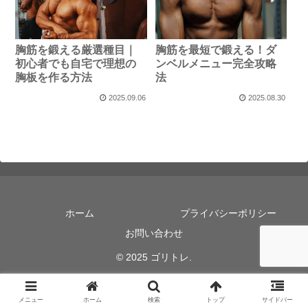
胸筋を鍛える厳選種目｜
胸筋を最短で鍛える！ダ
初心者でも自宅で理想の
ンベルメニュー完全攻略
胸板を作る方法
法
2025.09.06
2025.08.30
ホーム
プライバシーポリシー
お問い合わせ
© 2025 ゴリトレ.
メニュー
ホーム
検索
トップ
サイドバー