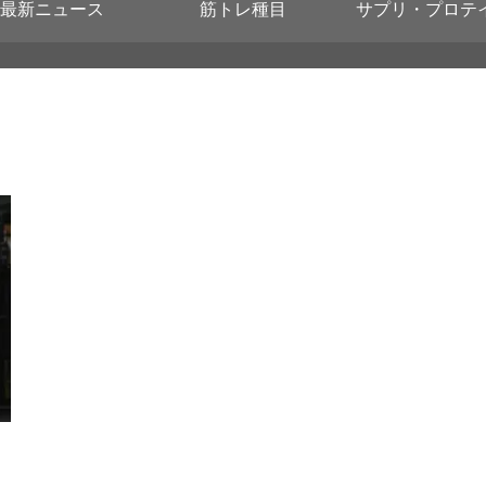
最新ニュース
筋トレ種目
サプリ・プロテ