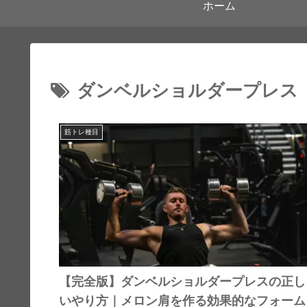
ホーム
ダンベルショルダープレス
筋トレ種目
【完全版】ダンベルショルダープレスの正し
いやり方｜メロン肩を作る効果的なフォーム