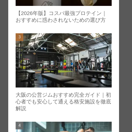
【2026年版】コスパ最強プロテイン｜
おすすめに惑わされないための選び方
大阪の公営ジムおすすめ完全ガイド｜初
心者でも安心して通える格安施設を徹底
解説