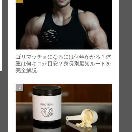
ゴリマッチョになるには何年かかる？体
重は何キロが目安？身長別最短ルートを
完全解説