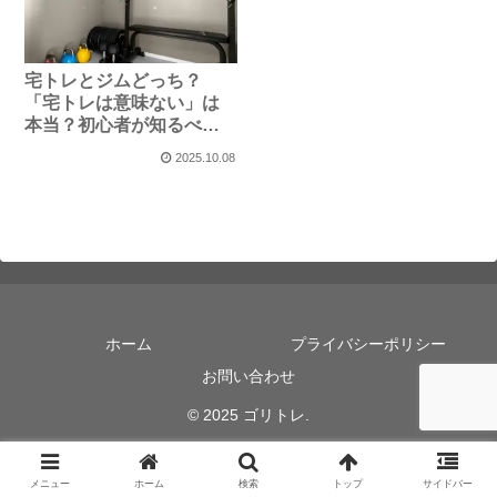
宅トレとジムどっち？
「宅トレは意味ない」は
本当？初心者が知るべき
真実
2025.10.08
ホーム
プライバシーポリシー
お問い合わせ
© 2025 ゴリトレ.
メニュー
ホーム
検索
トップ
サイドバー