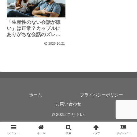
「生産性のない会話が嫌
い」は正常？カップルに
ありがちな会話のズレを
科学で解明
2025.10.21
ホーム
プライバシーポリシー
お問い合わせ
© 2025 ゴリトレ.
メニュー
ホーム
検索
トップ
サイドバー